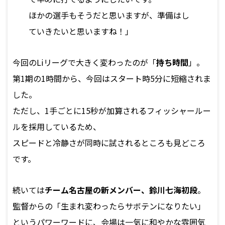
ほかの選手もそうだと思いますが、準備はし
ていきたいと思いますね！」
今回のLiリーグで大きく変わったのが「
持ち時間
」。
第1期の1時間から、今回はスタート時5分に短縮されま
した。
ただし、1手ごとに15秒が加算されるフィッシャールー
ルを採用しているため、
スピードと冷静さが同時に試されるところも見どころ
です。
続いては
チーム名古屋の新メンバー、鈴川七海初段
。
監督からの「生まれ変わったらサボテンになりたい」
というパワーワードに、会場は一気に和やかな雰囲気