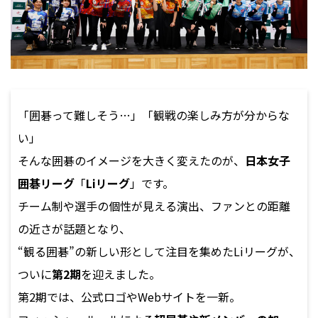
「囲碁って難しそう…」「観戦の楽しみ方が分からな
い」
そんな囲碁のイメージを大きく変えたのが、
日本女子
囲碁リーグ
「
Liリーグ
」です。
チーム制や選手の個性が見える演出、ファンとの距離
の近さが話題となり、
“観る囲碁”の新しい形として注目を集めたLiリーグが、
ついに
第2期
を迎えました。
第2期では、公式ロゴやWebサイトを一新。