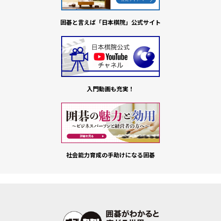
囲碁と言えば「日本棋院」公式サイト
入門動画も充実！
社会能力育成の手助けになる囲碁