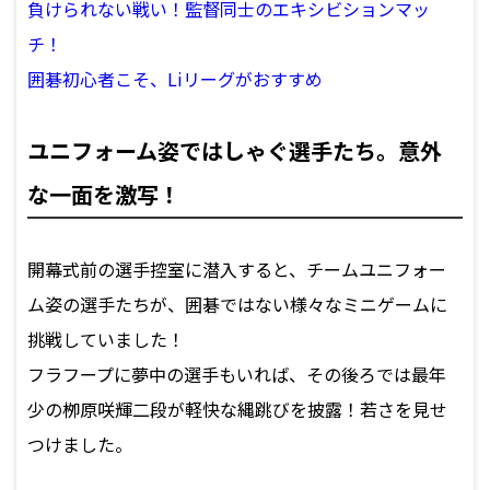
負けられない戦い！監督同士のエキシビションマッ
チ！
囲碁初心者こそ、Liリーグがおすすめ
ユニフォーム姿ではしゃぐ選手たち。意外
な一面を激写！
開幕式前の選手控室に潜入すると、チームユニフォー
ム姿の選手たちが、囲碁ではない様々なミニゲームに
挑戦していました！
フラフープに夢中の選手もいれば、その後ろでは最年
少の栁原咲輝二段が軽快な縄跳びを披露！若さを見せ
つけました。