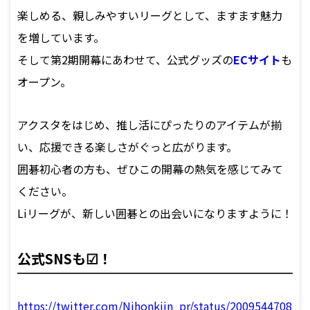
楽しめる、親しみやすいリーグとして、ますます魅力
を増しています。
そして第2期開幕にあわせて、公式グッズの
ECサイト
も
オープン。
アクスタをはじめ、推し活にぴったりのアイテムが揃
い、応援できる楽しさがぐっと広がります。
囲碁初心者の方も、ぜひこの開幕の熱気を感じてみて
ください。
Liリーグが、新しい囲碁との出会いになりますように！
公式SNSも☑！
https://twitter.com/Nihonkiin_pr/status/2009544708