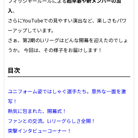
フィッシャールールによる
超早碁や新メンバーの加
入
、
さらにYouTubeでの見やすい演出など、楽しさもパワ
ーアップしています。
さぁ、第2期のLiリーグはどんな開幕を迎えたのでしょ
うか。 今回は、その様子をお届けします！
目次
ユニフォーム姿ではしゃぐ選手たち。意外な一面を激
写！
熱気に包まれた、開幕式！
ファンとの交流。Liリーグらしさ全開！
突撃インタビューコーナー！