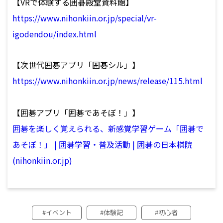
【VRで体験する囲碁殿堂資料館】
https://www.nihonkiin.or.jp/special/vr-
igodendou/index.html
【次世代囲碁アプリ「囲碁シル」】
https://www.nihonkiin.or.jp/news/release/115.html
【囲碁アプリ「囲碁であそぼ！」】
囲碁を楽しく覚えられる、新感覚学習ゲーム「囲碁で
あそぼ！」 | 囲碁学習・普及活動 | 囲碁の日本棋院
(nihonkiin.or.jp)
イベント
体験記
初心者