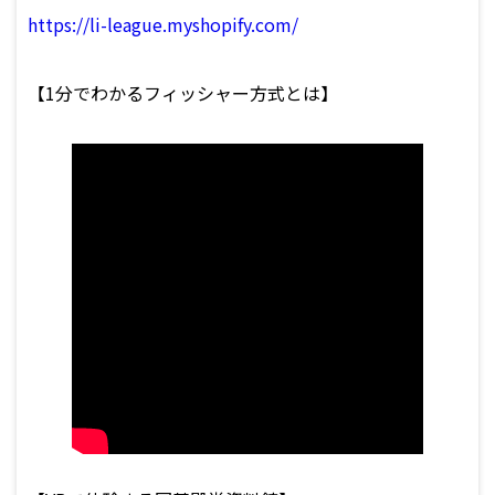
https://li-league.myshopify.com/
【1分でわかるフィッシャー方式とは】