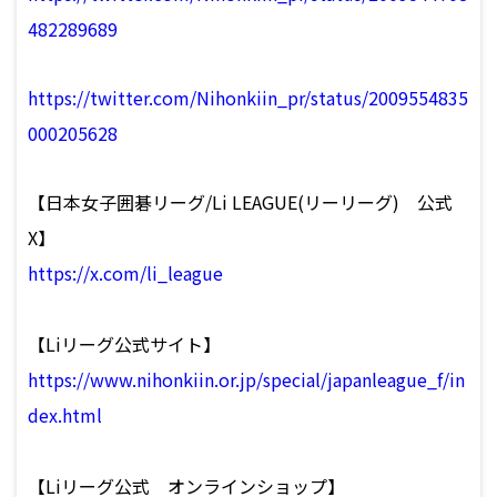
482289689
https://twitter.com/Nihonkiin_pr/status/2009554835
000205628
【日本女子囲碁リーグ/Li LEAGUE(リーリーグ) 公式
X】
https://x.com/li_league
【Liリーグ公式サイト】
https://www.nihonkiin.or.jp/special/japanleague_f/in
dex.html
【Liリーグ公式 オンラインショップ】