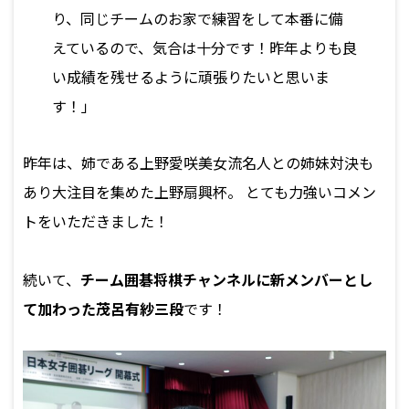
り、同じチームのお家で練習をして本番に備
えているので、気合は十分です！昨年よりも良
い成績を残せるように頑張りたいと思いま
す！」
昨年は、姉である上野愛咲美女流名人との姉妹対決も
あり大注目を集めた上野扇興杯。 とても力強いコメン
トをいただきました！
続いて、
チーム囲碁将棋チャンネルに新メンバーとし
て加わった茂呂有紗三段
です！