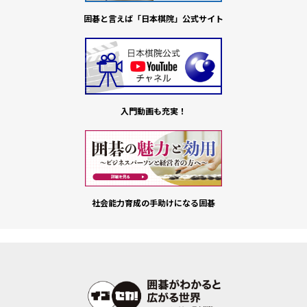
囲碁と言えば「日本棋院」公式サイト
入門動画も充実！
社会能力育成の手助けになる囲碁