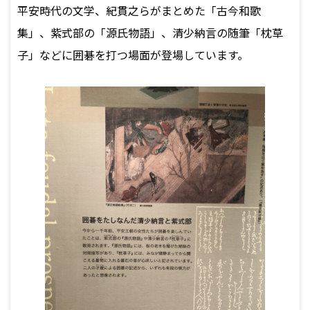
平安時代の文学、紀貫之らがまとめた「古今和歌
集」、紫式部の「源氏物語」、清少納言の随筆「枕草
子」などに囲碁を打つ場面が登場しています。