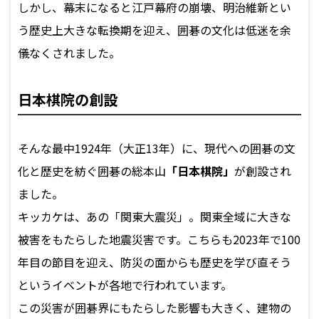
しかし、幕末になると江戸幕府の崩壊、明治維新とい
う歴史上大きな転換期を迎え、囲碁の文化は低迷を余
儀なくされました。
日本棋院の創設
そんな最中1924年（大正13年）に、現代への囲碁の文
化と歴史を紡ぐ囲碁の総本山
「日本棋院」
が創設され
ました。
キッカケは、あの「関東大震災」。関東全域に大きな
被害をもたらした地震災害です。こちらも2023年で100
年目の節目を迎え、防災の面からも歴史を学び直そう
というイベントが各地で行われています。
この災害が囲碁界にもたらした影響も大きく、建物の