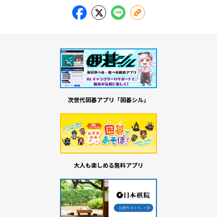
次世代囲碁アプリ「囲碁シル」
大人も楽しめる無料アプリ