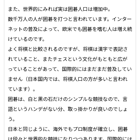
また、世界的にみれば実は囲碁人口は増加中。
数千万人の人が囲碁を打つと言われています。インター
ネットの普及によって、欧米でも囲碁を嗜む人は増え続
けているのです。
よく将棋と比較されるのですが、将棋は漢字で表記さ
れていること、またチェスという文化がもともと広が
っていることがあって、国際的にはまだまだ普及してい
ません（日本国内では、将棋人口の方が多いと言われ
ています）。
囲碁は、白と黒の石だけのシンプルな競技なので、言
語というハンデがない分、取っ掛かりが良いのでしょ
う。
日本と同じように、海外でもプロ制度が確立し、囲碁
は段々と世界的な競技になりつつあります。国際的には