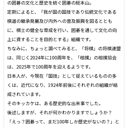
の囲碁の文化と歴史を紡ぐ囲碁の総本山。
定款によると、「我が国の国技であり伝統文化である
棋道の継承発展及び内外への普及振興を図るととも
に、棋士の健全な育成を行い、囲碁を通して文化の向
上に資することを目的とする」組織です。
ちなみに、ちょっと調べてみると、「将棋」の将棋連盟
は、同じく2024年に100周年を、「相撲」の相撲協会
は、2025年で100周年を迎えるようです。
日本人が、今現在「国技」として捉えているものの多
くは、近代になり、1924年前後にそれぞれの組織が結
成されています。
そのキッカケは、ある歴史的な出来事でした。
後述しますが、それが何かわかりますでしょうか？
「えっ？囲碁って、まだ100年しか歴史がないの？」と