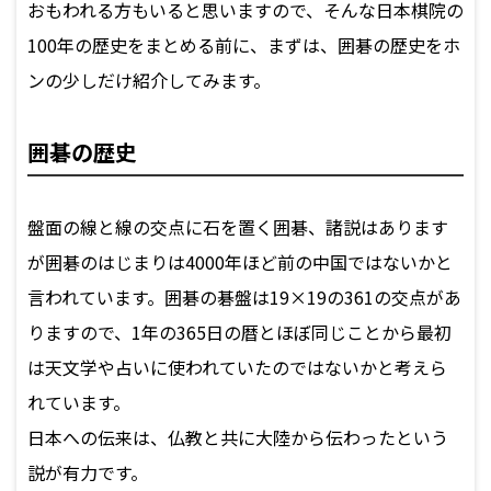
おもわれる方もいると思いますので、そんな日本棋院の
100年の歴史をまとめる前に、まずは、囲碁の歴史をホ
ンの少しだけ紹介してみます。
囲碁の歴史
盤面の線と線の交点に石を置く囲碁、諸説はあります
が囲碁のはじまりは4000年ほど前の中国ではないかと
言われています。囲碁の碁盤は19×19の361の交点があ
りますので、1年の365日の暦とほぼ同じことから最初
は天文学や占いに使われていたのではないかと考えら
れています。
日本への伝来は、仏教と共に大陸から伝わったという
説が有力です。