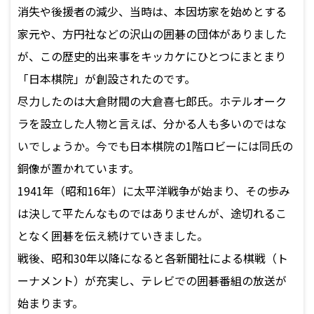
消失や後援者の減少、当時は、本因坊家を始めとする
家元や、方円社などの沢山の囲碁の団体がありました
が、この歴史的出来事をキッカケにひとつにまとまり
「日本棋院」が創設されたのです。
尽力したのは大倉財閥の大倉喜七郎氏。ホテルオーク
ラを設立した人物と言えば、分かる人も多いのではな
いでしょうか。今でも日本棋院の1階ロビーには同氏の
銅像が置かれています。
1941年（昭和16年）に太平洋戦争が始まり、その歩み
は決して平たんなものではありませんが、途切れるこ
となく囲碁を伝え続けていきました。
戦後、昭和30年以降になると各新聞社による棋戦（ト
ーナメント）が充実し、テレビでの囲碁番組の放送が
始まります。