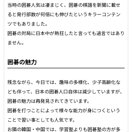
当時の囲碁人気は凄まじく、囲碁の棋譜を新聞に載せ
ると発行部数が何倍にも伸びたというキラーコンテン
ツでもありました。
囲碁の対局に日本中が熱狂したと言っても過言ではあり
ません。
囲碁の魅力
残念ながら、今日では、趣味の多様化、少子高齢化な
ども伴って、日本の囲碁人口自体は減少していますが、
囲碁の魅力は再発見されてきています。
囲碁を打つことによって様々な能力が身につくという
ことで習い事としても人気です。
お隣の韓国・中国では、学習塾よりも囲碁塾の方が多