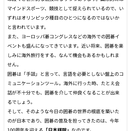
マインドスポーツ、競技として捉えられているので、い
ずれはオリンピック種目のひとつになるのではないか
と言われています。
また、ヨーロッパ碁コングレスなどの海外での囲碁イ
ベントも盛んになってきています。近い将来、囲碁を楽
しみに海外旅行をする、なんて機会もあるかもしれま
せん。
囲碁は「手談」と言って、言語を必要としない盤上のコ
ミュニケーションツール。海外に行った時、たとえ会
話が不十分でも、囲碁を介して仲良くなることが出来
るでしょう。
そして、そのような今日の囲碁の世界の根底を築いた
のが日本であり、囲碁の普及を担ってきたのは、今年
100周年を迎える
「日本棋院」
なのです。