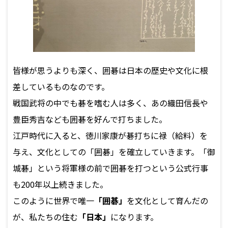
皆様が思うよりも深く、囲碁は日本の歴史や文化に根
差しているものなのです。
戦国武将の中でも碁を嗜む人は多く、あの織田信長や
豊臣秀吉なども囲碁を好んで打ちました。
江戸時代に入ると、徳川家康が碁打ちに禄（給料）を
与え、文化としての「囲碁」を確立していきます。「御
城碁」という将軍様の前で囲碁を打つという公式行事
も200年以上続きました。
このように世界で唯一
「囲碁」
を文化として育んだの
が、私たちの住む
「日本」
になります。